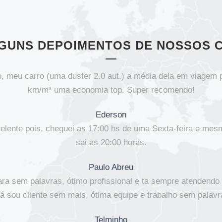
LGUNS DEPOIMENTOS DE NOSSOS C
so, meu carro (uma duster 2.0 aut.) a média dela em viagem
km/m³ uma economia top. Super recomendo!
Ederson
elente pois, cheguei as 17:00 hs de uma Sexta-feira e mes
sai as 20:00 horas.
Paulo Abreu
ra sem palavras, ótimo profissional e ta sempre atendendo 
e já sou cliente sem mais, ótima equipe e trabalho sem pala
Telminho