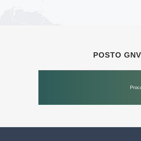
POSTO GNV
Proc