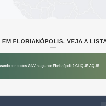
 EM FLORIANÓPOLIS, VEJA A LIST
urando por postos GNV na grande Florianópolis? CLIQUE AQUI!