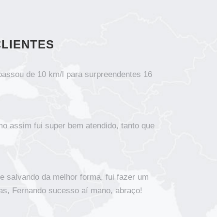
LIENTES
 passou de 10 km/l para surpreendentes 16
mo assim fui super bem atendido, tanto que
e salvando da melhor forma, fui fazer um
vras, Fernando sucesso aí mano, abraço!