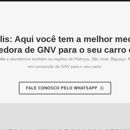
is: Aqui você tem a melhor mec
edora de GNV para o seu carro o
lis
e atendemos também as regiões de Palhoça, São José, Biguaçu. A
em conversão de GNV para o seu carro.
FALE CONOSCO PELO WHATSAPP