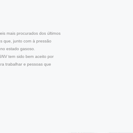
eis mais procurados dos últimos
es que, junto com à pressão
 no estado gasoso.
GNV tem sido bem aceito por
ra trabalhar e pessoas que