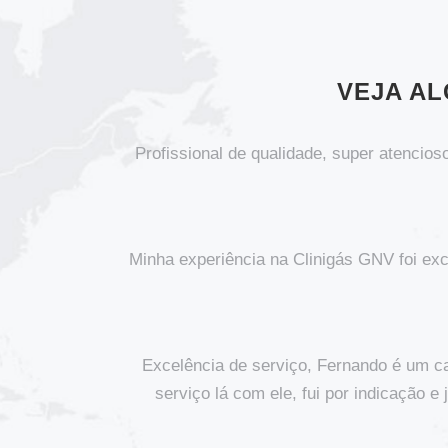
VEJA A
Profissional de qualidade, super atencio
Minha experiência na Clinigás GNV foi exc
Excelência de serviço, Fernando é um ca
serviço lá com ele, fui por indicação 