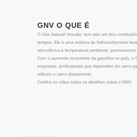
GNV O QUE É
O Gás Natural Veicular, tem sido um dos combustív
tempos. Ele é uma mistura de hidrocarbonetos lev
atmosférica e temperatura ambiente, permanecem
Com o aumente recorrente da gasolina no país, o 
empresas, profissionais que dependem do carro pa
utilizam o carro diariamente.
Confira no vídeo todos os detalhes sobre o GNV.