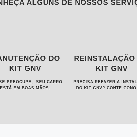
NHEÇA ALGUNS DE NOSSOS SERVI
ANUTENÇÃO DO
REINSTALAÇÃO
KIT GNV
KIT GNV
SE PREOCUPE, SEU CARRO
PRECISA REFAZER A INSTA
ESTÁ EM BOAS MÃOS.
DO KIT GNV? CONTE CONO