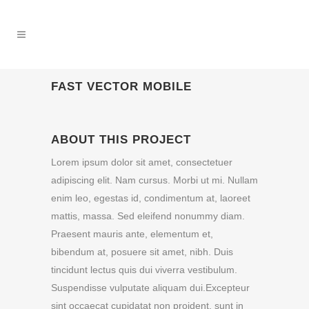
FAST VECTOR MOBILE
ABOUT THIS PROJECT
Lorem ipsum dolor sit amet, consectetuer
adipiscing elit. Nam cursus. Morbi ut mi. Nullam
enim leo, egestas id, condimentum at, laoreet
mattis, massa. Sed eleifend nonummy diam.
Praesent mauris ante, elementum et,
bibendum at, posuere sit amet, nibh. Duis
tincidunt lectus quis dui viverra vestibulum.
Suspendisse vulputate aliquam dui.Excepteur
sint occaecat cupidatat non proident, sunt in