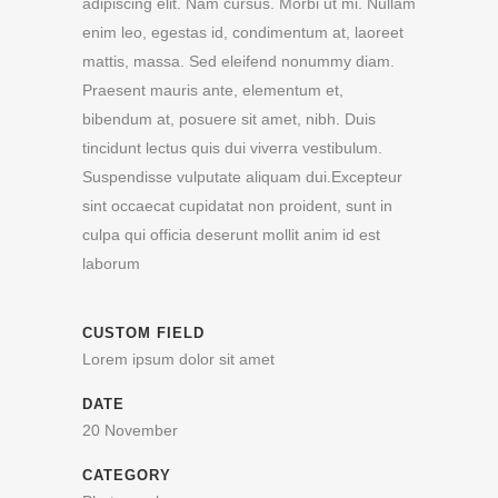
adipiscing elit. Nam cursus. Morbi ut mi. Nullam
enim leo, egestas id, condimentum at, laoreet
mattis, massa. Sed eleifend nonummy diam.
Praesent mauris ante, elementum et,
bibendum at, posuere sit amet, nibh. Duis
tincidunt lectus quis dui viverra vestibulum.
Suspendisse vulputate aliquam dui.Excepteur
sint occaecat cupidatat non proident, sunt in
culpa qui officia deserunt mollit anim id est
laborum
CUSTOM FIELD
Lorem ipsum dolor sit amet
DATE
20 November
CATEGORY